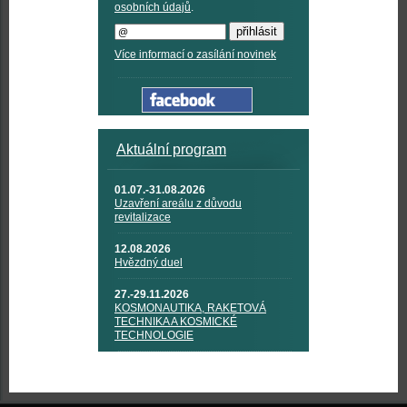
osobních údajů
.
Více informací o zasílání novinek
Aktuální program
01.07.-31.08.2026
Uzavření areálu z důvodu
revitalizace
12.08.2026
Hvězdný duel
27.-29.11.2026
KOSMONAUTIKA, RAKETOVÁ
TECHNIKA A KOSMICKÉ
TECHNOLOGIE