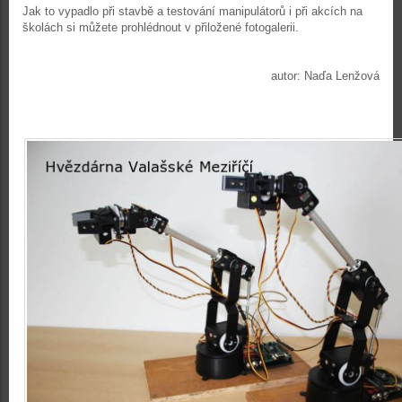
Jak to vypadlo při stavbě a testování manipulátorů i při akcích na
školách si můžete prohlédnout v přiložené fotogalerii.
autor: Naďa Lenžová