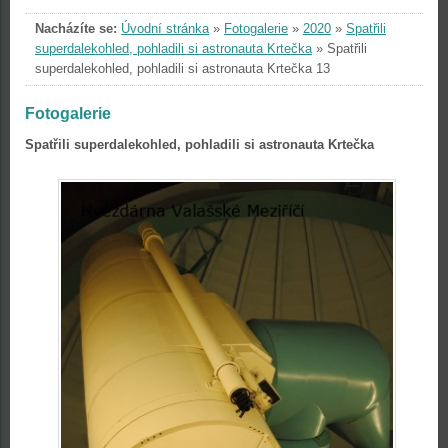
Nacházíte se:
Úvodní stránka
»
Fotogalerie
»
2020
»
Spatřili
superdalekohled, pohladili si astronauta Krtečka
»
Spatřili
superdalekohled, pohladili si astronauta Krtečka 13
Fotogalerie
Spatřili superdalekohled, pohladili si astronauta Krtečka