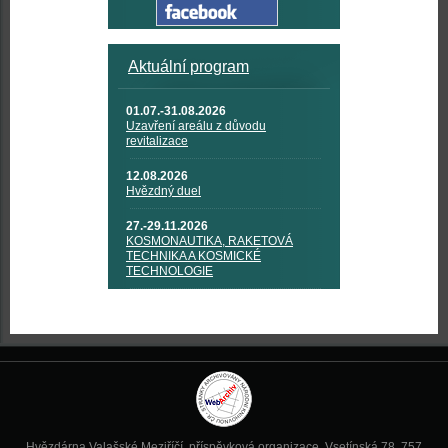
Aktuální program
01.07.-31.08.2026
Uzavření areálu z důvodu
revitalizace
12.08.2026
Hvězdný duel
27.-29.11.2026
KOSMONAUTIKA, RAKETOVÁ
TECHNIKA A KOSMICKÉ
TECHNOLOGIE
Hvězdárna Valašské Meziříčí, příspěvková organizace, Vsetínská 78, 757