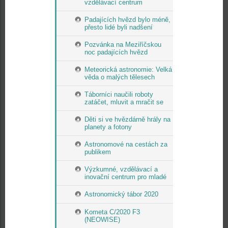
vzdělávací centrum
Padajících hvězd bylo méně,
přesto lidé byli nadšení
Pozvánka na Meziříčskou
noc padajících hvězd
Meteorická astronomie: Velká
věda o malých tělesech
Táborníci naučili roboty
zatáčet, mluvit a mračit se
Děti si ve hvězdárně hrály na
planety a fotony
Astronomové na cestách za
publikem
Výzkumné, vzdělávací a
inovační centrum pro mladé
Astronomický tábor 2020
Kometa C/2020 F3
(NEOWISE)