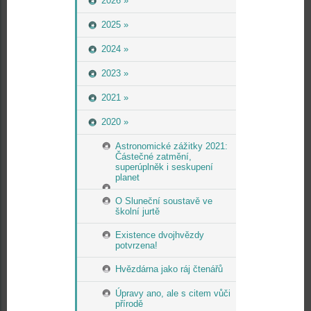
2026 »
2025 »
2024 »
2023 »
2021 »
2020 »
Astronomické zážitky 2021:
Částečné zatmění,
superúplněk i seskupení
planet
O Sluneční soustavě ve
školní jurtě
Existence dvojhvězdy
potvrzena!
Hvězdárna jako ráj čtenářů
Úpravy ano, ale s citem vůči
přírodě