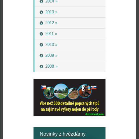
2014 »
2013 »
2012 »
2011 »
2010 »
2009 »
2008 »
Novinky z hvězdárny