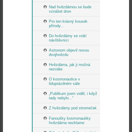
Nad hvězdárnou se bude
vznášet dron
Pro ten krásný kousek
přírody...
Do hvězdárny se vrátí
návštěvníci
Astronom objevil novou
dvojhvězdu
Hvězdárna, jak ji možná
neznáte
O kosmonautice v
liduprázdném sále
„Publikum jsem viděl, i když
tady nebylo...“
Z hvězdárny pod stromeček
Fanoušky kosmonautiky
hvězdárna nezklame