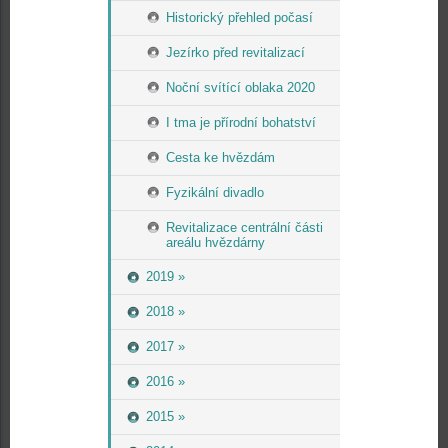
Historický přehled počasí
Jezírko před revitalizací
Noční svítící oblaka 2020
I tma je přírodní bohatství
Cesta ke hvězdám
Fyzikální divadlo
Revitalizace centrální části
areálu hvězdárny
2019 »
2018 »
2017 »
2016 »
2015 »