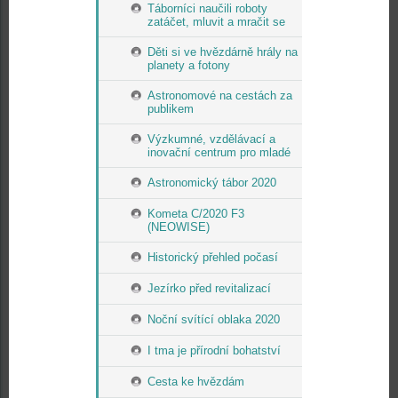
Táborníci naučili roboty
zatáčet, mluvit a mračit se
Děti si ve hvězdárně hrály na
planety a fotony
Astronomové na cestách za
publikem
Výzkumné, vzdělávací a
inovační centrum pro mladé
Astronomický tábor 2020
Kometa C/2020 F3
(NEOWISE)
Historický přehled počasí
Jezírko před revitalizací
Noční svítící oblaka 2020
I tma je přírodní bohatství
Cesta ke hvězdám