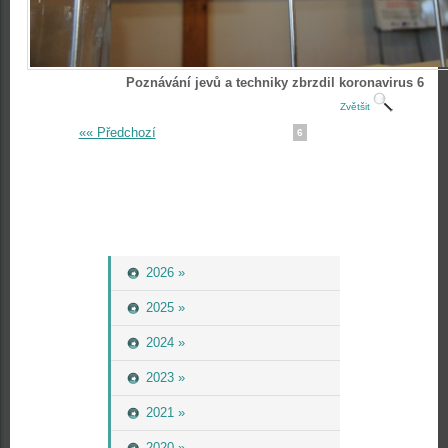
Poznávání jevů a techniky zbrzdil koronavirus 6
Zvětšit
«« Předchozí
6
2026 »
2025 »
2024 »
2023 »
2021 »
2020 »