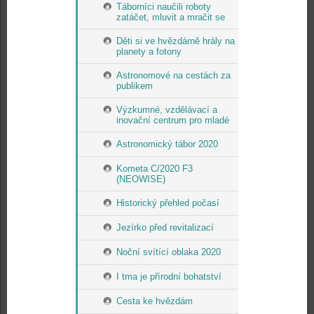
Táborníci naučili roboty
zatáčet, mluvit a mračit se
Děti si ve hvězdárně hrály na
planety a fotony
Astronomové na cestách za
publikem
Výzkumné, vzdělávací a
inovační centrum pro mladé
Astronomický tábor 2020
Kometa C/2020 F3
(NEOWISE)
Historický přehled počasí
Jezírko před revitalizací
Noční svítící oblaka 2020
I tma je přírodní bohatství
Cesta ke hvězdám