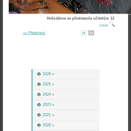
Hvězdárna se představila učitelům 12
Zvětšit
«« Předchozí
11
12
2026 »
2025 »
2024 »
2023 »
2021 »
2020 »