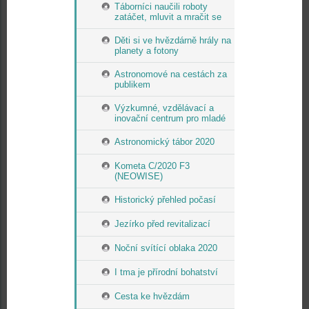
Táborníci naučili roboty
zatáčet, mluvit a mračit se
Děti si ve hvězdárně hrály na
planety a fotony
Astronomové na cestách za
publikem
Výzkumné, vzdělávací a
inovační centrum pro mladé
Astronomický tábor 2020
Kometa C/2020 F3
(NEOWISE)
Historický přehled počasí
Jezírko před revitalizací
Noční svítící oblaka 2020
I tma je přírodní bohatství
Cesta ke hvězdám