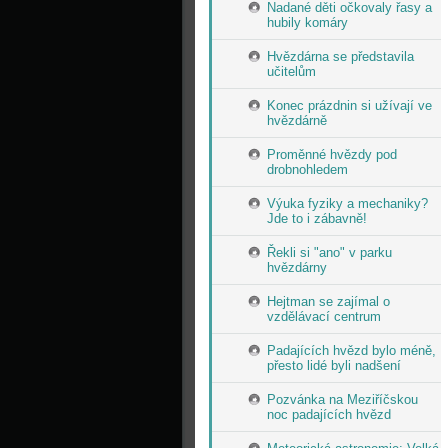
Nadané děti očkovaly řasy a
hubily komáry
Hvězdárna se představila
učitelům
Konec prázdnin si užívají ve
hvězdárně
Proměnné hvězdy pod
drobnohledem
Výuka fyziky a mechaniky?
Jde to i zábavně!
Řekli si "ano" v parku
hvězdárny
Hejtman se zajímal o
vzdělávací centrum
Padajících hvězd bylo méně,
přesto lidé byli nadšení
Pozvánka na Meziříčskou
noc padajících hvězd