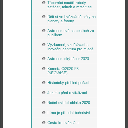
Táborníci naučili roboty
zatáčet, mluvit a mračit se
Děti si ve hvězdárně hrály na
planety a fotony
Astronomové na cestách za
publikem
Výzkumné, vzdělávací a
inovační centrum pro mladé
Astronomický tábor 2020
Kometa C/2020 F3
(NEOWISE)
Historický přehled počasí
Jezírko před revitalizací
Noční svítící oblaka 2020
I tma je přírodní bohatství
Cesta ke hvězdám