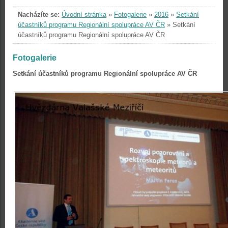
Nacházíte se:
Úvodní stránka
»
Fotogalerie
»
2016
»
Setkání
účastníků programu Regionální spolupráce AV ČR
»
Setkání
účastníků programu Regionální spolupráce AV ČR
Fotogalerie
Setkání účastníků programu Regionální spolupráce AV ČR