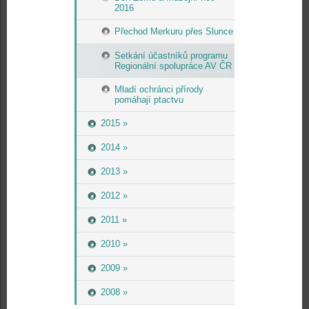
2016
Přechod Merkuru přes Slunce
Setkání účastníků programu
Regionální spolupráce AV ČR
Mladí ochránci přírody
pomáhají ptactvu
2015 »
2014 »
2013 »
2012 »
2011 »
2010 »
2009 »
2008 »