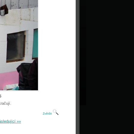
5
račují.
Zvětšit
sledující »»