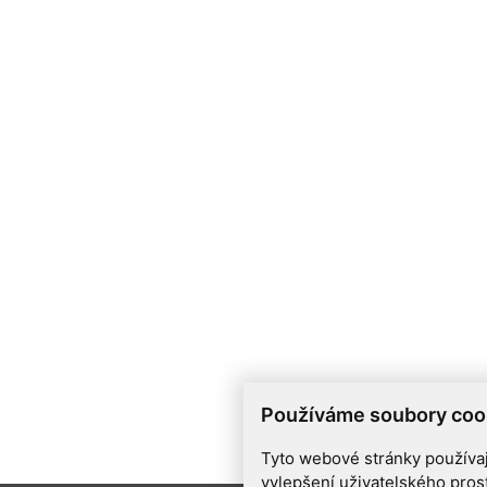
Používáme soubory coo
Tyto webové stránky používají
vylepšení uživatelského pros