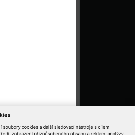
kies
 soubory cookies a další sledovací nástroje s cílem
tředí, zobrazení přizpůsobeného obsahu a reklam, analýzy