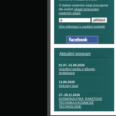
S Vašimi osobními údaji pracujeme
dle našich
zásad zpracování
osobních údajů
.
Více informací o zasílání novinek
Aktuální program
01.07.-31.08.2026
Uzavření areálu z důvodu
revitalizace
12.08.2026
Hvězdný duel
27.-29.11.2026
KOSMONAUTIKA, RAKETOVÁ
TECHNIKA A KOSMICKÉ
TECHNOLOGIE