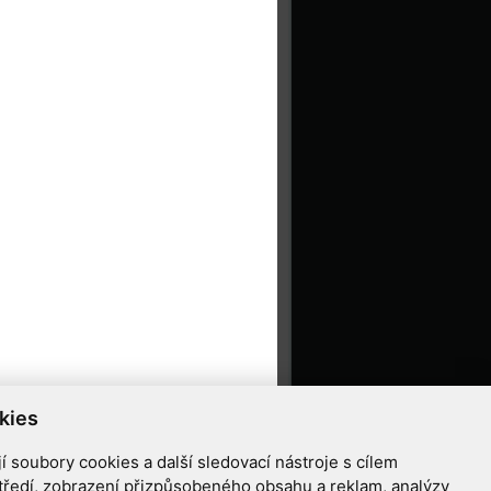
kies
 soubory cookies a další sledovací nástroje s cílem
tředí, zobrazení přizpůsobeného obsahu a reklam, analýzy