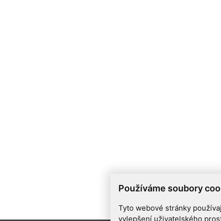
Používáme soubory coo
Tyto webové stránky používají
vylepšení uživatelského pros