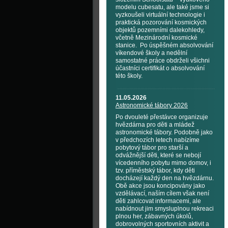
modelu cubesatu, ale také jsme si
vyzkoušeli virtuální technologie i
praktická pozorování kosmických
objektů pozemními dalekohledy,
včetně Mezinárodní kosmické
stanice. Po úspěšném absolvování
víkendové školy a nedělní
samostatné práce obdrželi všichni
účastníci certifikát o absolvování
této školy.
11.05.2026
Astronomické tábory 2026
Po dvouleté přestávce organizuje
hvězdárna pro děti a mládež
astronomické tábory. Podobně jako
v předchozích letech nabízíme
pobytový tábor pro starší a
odvážnější děti, které se nebojí
vícedenního pobytu mimo domov, i
tzv. příměstský tábor, kdy děti
docházejí každý den na hvězdárnu.
Obě akce jsou koncipovány jako
vzdělávací, naším cílem však není
děti zahlcovat informacemi, ale
nabídnout jim smysluplnou rekreaci
plnou her, zábavných úkolů,
dobrovolných sportovních aktivit a