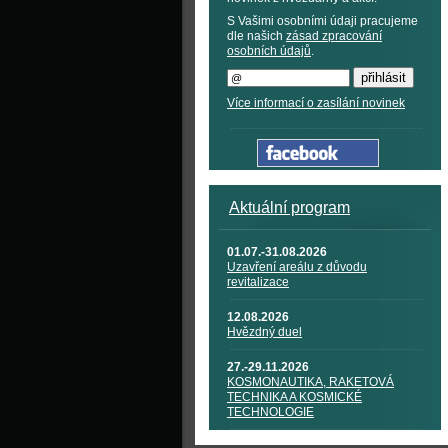
S Vašimi osobními údaji pracujeme
dle našich
zásad zpracování
osobních údajů
.
Více informací o zasílání novinek
Aktuální program
01.07.-31.08.2026
Uzavření areálu z důvodu
revitalizace
12.08.2026
Hvězdný duel
27.-29.11.2026
KOSMONAUTIKA, RAKETOVÁ
TECHNIKA A KOSMICKÉ
TECHNOLOGIE