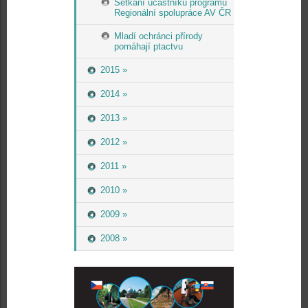
Setkání účastníků programu
Regionální spolupráce AV ČR
Mladí ochránci přírody
pomáhají ptactvu
2015 »
2014 »
2013 »
2012 »
2011 »
2010 »
2009 »
2008 »