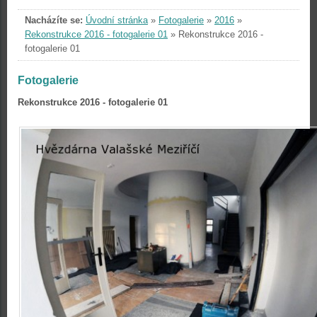
Nacházíte se:
Úvodní stránka
»
Fotogalerie
»
2016
»
Rekonstrukce 2016 - fotogalerie 01
»
Rekonstrukce 2016 -
fotogalerie 01
Fotogalerie
Rekonstrukce 2016 - fotogalerie 01