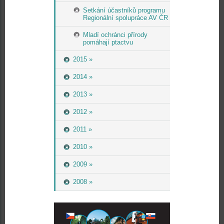
Setkání účastníků programu
Regionální spolupráce AV ČR
Mladí ochránci přírody
pomáhají ptactvu
2015 »
2014 »
2013 »
2012 »
2011 »
2010 »
2009 »
2008 »