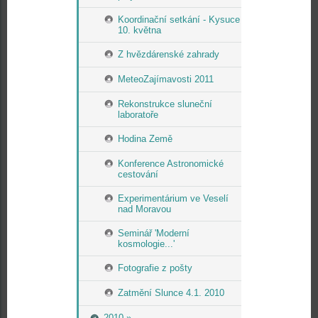
Koordinační setkání - Kysuce
10. května
Z hvězdárenské zahrady
MeteoZajímavosti 2011
Rekonstrukce sluneční
laboratoře
Hodina Země
Konference Astronomické
cestování
Experimentárium ve Veselí
nad Moravou
Seminář 'Moderní
kosmologie...'
Fotografie z pošty
Zatmění Slunce 4.1. 2010
2010 »