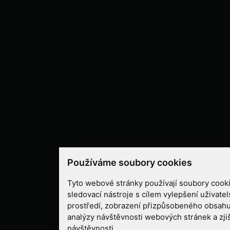
Používáme soubory cookies
Tyto webové stránky používají soubory cooki
sledovací nástroje s cílem vylepšení uživate
prostředí, zobrazení přizpůsobeného obsahu
analýzy návštěvnosti webových stránek a zjiš
návštěvnosti.