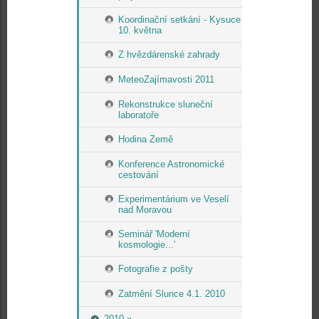
Koordinační setkání - Kysuce
10. května
Z hvězdárenské zahrady
MeteoZajímavosti 2011
Rekonstrukce sluneční
laboratoře
Hodina Země
Konference Astronomické
cestování
Experimentárium ve Veselí
nad Moravou
Seminář 'Moderní
kosmologie...'
Fotografie z pošty
Zatmění Slunce 4.1. 2010
2010 »