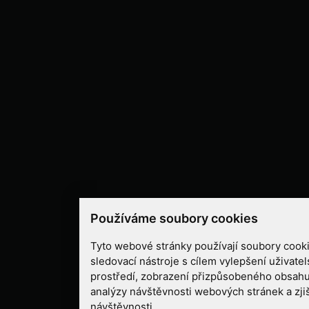
Používáme soubory cookies
Tyto webové stránky používají soubory cooki
sledovací nástroje s cílem vylepšení uživate
prostředí, zobrazení přizpůsobeného obsahu
analýzy návštěvnosti webových stránek a zjiš
návštěvnosti.