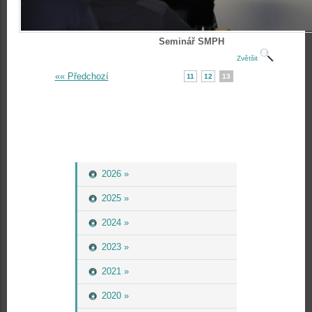
Seminář SMPH
Zvětšit
«« Předchozí
11
12
13
2026 »
2025 »
2024 »
2023 »
2021 »
2020 »