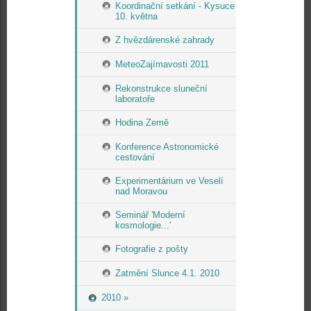
Koordinační setkání - Kysuce
10. května
Z hvězdárenské zahrady
MeteoZajímavosti 2011
Rekonstrukce sluneční
laboratoře
Hodina Země
Konference Astronomické
cestování
Experimentárium ve Veselí
nad Moravou
Seminář 'Moderní
kosmologie...'
Fotografie z pošty
Zatmění Slunce 4.1. 2010
2010 »