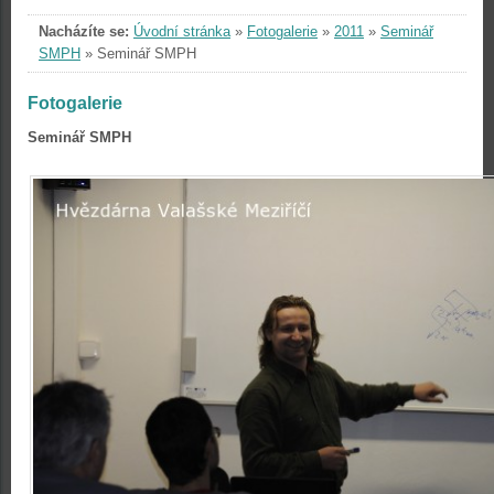
Nacházíte se:
Úvodní stránka
»
Fotogalerie
»
2011
»
Seminář
SMPH
»
Seminář SMPH
Fotogalerie
Seminář SMPH