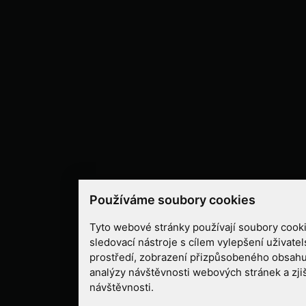
Používáme soubory cookies
Tyto webové stránky používají soubory cooki
sledovací nástroje s cílem vylepšení uživate
prostředí, zobrazení přizpůsobeného obsahu
analýzy návštěvnosti webových stránek a zjiš
návštěvnosti.