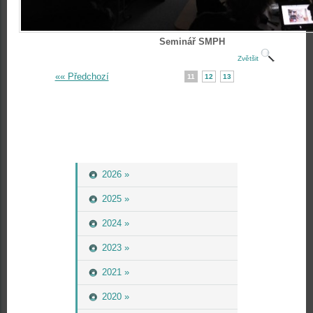
Seminář SMPH
Zvětšit
«« Předchozí
11
12
13
2026 »
2025 »
2024 »
2023 »
2021 »
2020 »