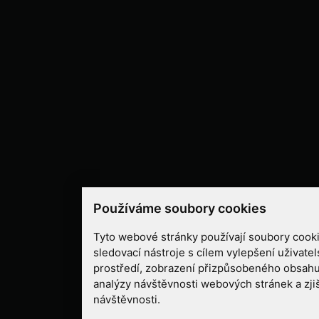
Používáme soubory cookies
Tyto webové stránky používají soubory cooki
sledovací nástroje s cílem vylepšení uživate
prostředí, zobrazení přizpůsobeného obsahu
analýzy návštěvnosti webových stránek a zjiš
návštěvnosti.