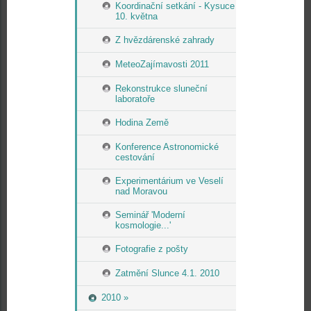
Koordinační setkání - Kysuce
10. května
Z hvězdárenské zahrady
MeteoZajímavosti 2011
Rekonstrukce sluneční
laboratoře
Hodina Země
Konference Astronomické
cestování
Experimentárium ve Veselí
nad Moravou
Seminář 'Moderní
kosmologie...'
Fotografie z pošty
Zatmění Slunce 4.1. 2010
2010 »