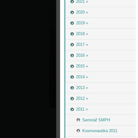
2021 »
2020 »
2019 »
2018 »
2017 »
2016 »
2015 »
2014 »
2013 »
2012 »
2011 »
Seminář SMPH
Kosmonautika 2011