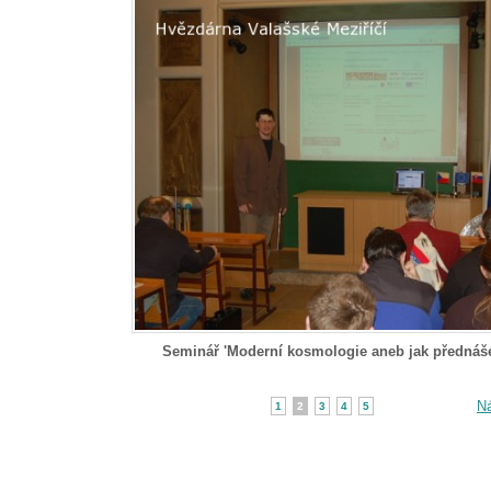
Seminář 'Moderní kosmologie aneb jak přednáše
Ná
1
2
3
4
5