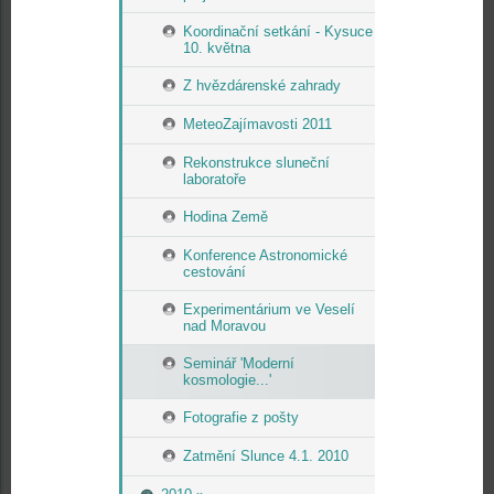
Koordinační setkání - Kysuce
10. května
Z hvězdárenské zahrady
MeteoZajímavosti 2011
Rekonstrukce sluneční
laboratoře
Hodina Země
Konference Astronomické
cestování
Experimentárium ve Veselí
nad Moravou
Seminář 'Moderní
kosmologie...'
Fotografie z pošty
Zatmění Slunce 4.1. 2010