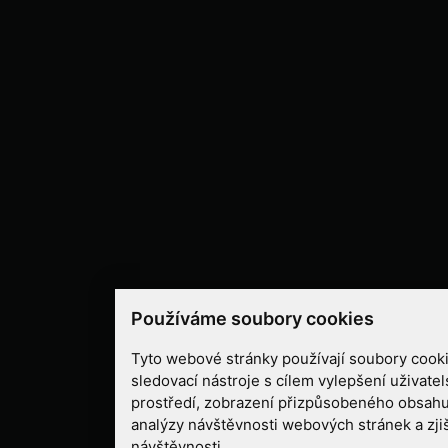
Používáme soubory cookies
Tyto webové stránky používají soubory cooki
sledovací nástroje s cílem vylepšení uživate
prostředí, zobrazení přizpůsobeného obsahu
analýzy návštěvnosti webových stránek a zjiš
návštěvnosti.