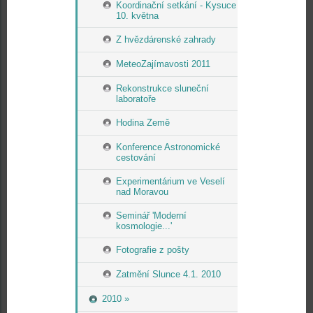
Koordinační setkání - Kysuce
10. května
Z hvězdárenské zahrady
MeteoZajímavosti 2011
Rekonstrukce sluneční
laboratoře
Hodina Země
Konference Astronomické
cestování
Experimentárium ve Veselí
nad Moravou
Seminář 'Moderní
kosmologie...'
Fotografie z pošty
Zatmění Slunce 4.1. 2010
2010 »