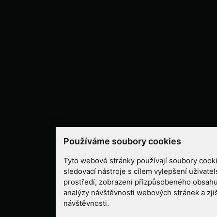
Používáme soubory cookies
Tyto webové stránky používají soubory cooki
sledovací nástroje s cílem vylepšení uživate
prostředí, zobrazení přizpůsobeného obsahu
analýzy návštěvnosti webových stránek a zjiš
návštěvnosti.