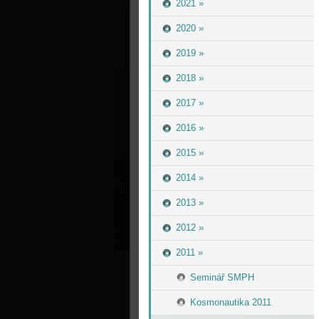
2021 »
2020 »
2019 »
2018 »
2017 »
2016 »
2015 »
2014 »
2013 »
2012 »
2011 »
Seminář SMPH
Kosmonautika 2011