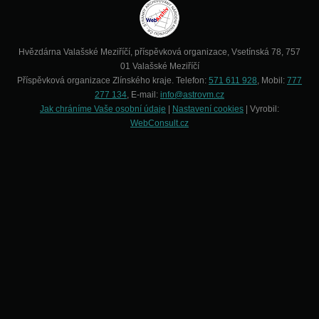
Hvězdárna Valašské Meziříčí, příspěvková organizace, Vsetínská 78, 757
01 Valašské Meziříčí
Příspěvková organizace Zlínského kraje. Telefon:
571 611 928
, Mobil:
777
277 134
, E-mail:
info@astrovm.cz
Jak chráníme Vaše osobní údaje
|
Nastavení cookies
| Vyrobil:
WebConsult.cz