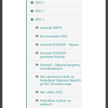
2013 »
2012 »
2011 »
Seminář SMPH
Kosmonautika 2011
Seminář KOSOAP - Slunce
Seminář KOSOAP -
proměnné hvězdy
Seminář - Odborné programy
na hvězdárnách
Den otevřených dvěří na
Hvězdárně Valašské Meziříčí
při Dni Zlínského kraje
Noc vědců 2011
Hvězdárna Vyškov se
probouzí