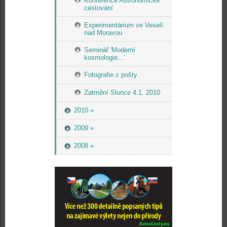
Konference Astronomické
cestování
Experimentárium ve Veselí
nad Moravou
Seminář 'Moderní
kosmologie...'
Fotografie z pošty
Zatmění Slunce 4.1. 2010
2010 »
2009 »
2008 »