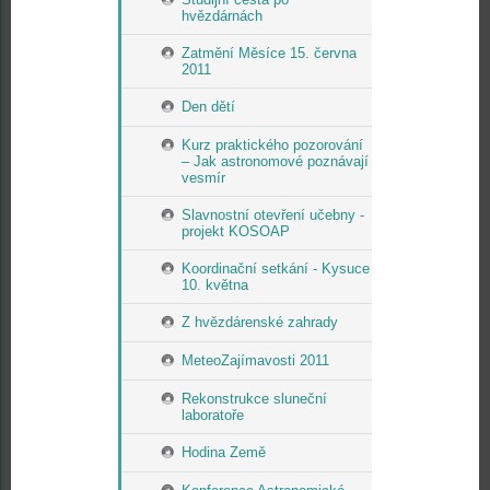
hvězdárnách
Zatmění Měsíce 15. června
2011
Den dětí
Kurz praktického pozorování
– Jak astronomové poznávají
vesmír
Slavnostní otevření učebny -
projekt KOSOAP
Koordinační setkání - Kysuce
10. května
Z hvězdárenské zahrady
MeteoZajímavosti 2011
Rekonstrukce sluneční
laboratoře
Hodina Země