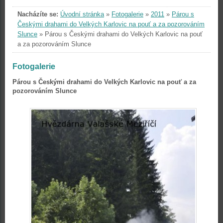
Nacházíte se:
Úvodní stránka
»
Fotogalerie
»
2011
»
Párou s
Českými drahami do Velkých Karlovic na pouť a za pozorováním
Slunce
»
Párou s Českými drahami do Velkých Karlovic na pouť
a za pozorováním Slunce
Fotogalerie
Párou s Českými drahami do Velkých Karlovic na pouť a za
pozorováním Slunce