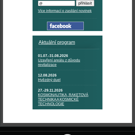
Více informací o zasílání novinek
Aktuální program
01.07.-31.08.2026
Uzavření areálu z důvodu
revitalizace
12.08.2026
Hvězdný duel
27.-29.11.2026
KOSMONAUTIKA, RAKETOVÁ
TECHNIKA A KOSMICKÉ
TECHNOLOGIE