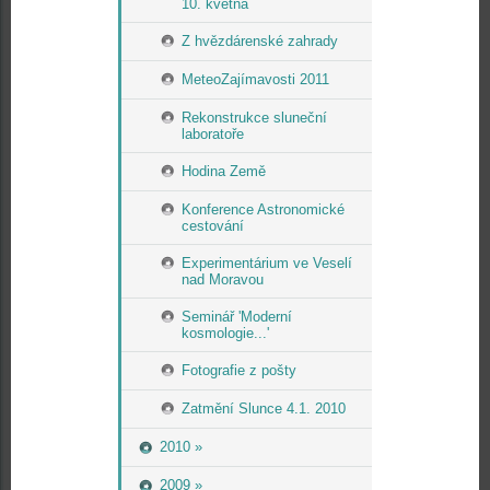
10. května
Z hvězdárenské zahrady
MeteoZajímavosti 2011
Rekonstrukce sluneční
laboratoře
Hodina Země
Konference Astronomické
cestování
Experimentárium ve Veselí
nad Moravou
Seminář 'Moderní
kosmologie...'
Fotografie z pošty
Zatmění Slunce 4.1. 2010
2010 »
2009 »