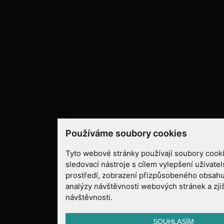
Používáme soubory cookies
Tyto webové stránky používají soubory cooki
sledovací nástroje s cílem vylepšení uživate
prostředí, zobrazení přizpůsobeného obsahu
analýzy návštěvnosti webových stránek a zjiš
návštěvnosti.
SOUHLASÍM