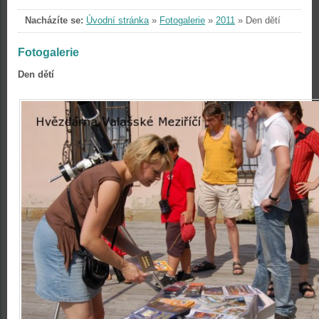
Nacházíte se:
Úvodní stránka
»
Fotogalerie
»
2011
»
Den dětí
Fotogalerie
Den dětí