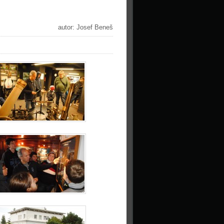
autor: Josef Beneš