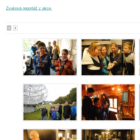
Zvuková reportáž z akce.
1
2