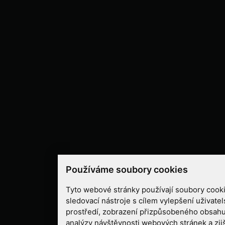
Používáme soubory cookies
Tyto webové stránky používají soubory cooki
sledovací nástroje s cílem vylepšení uživate
prostředí, zobrazení přizpůsobeného obsahu
analýzy návštěvnosti webových stránek a zjiš