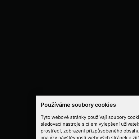
Používáme soubory cookies
Tyto webové stránky používají soubory cooki
sledovací nástroje s cílem vylepšení uživate
prostředí, zobrazení přizpůsobeného obsahu
analýzy návštěvnosti webových stránek a zjiš