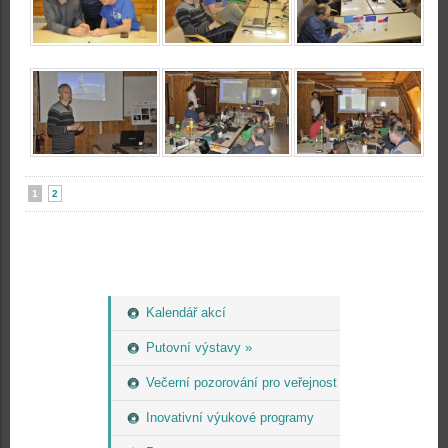
1
2
Kalendář akcí
Putovní výstavy »
Večerní pozorování pro veřejnost
Inovativní výukové programy