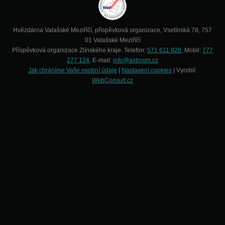
Hvězdárna Valašské Meziříčí, příspěvková organizace, Vsetínská 78, 757
01 Valašské Meziříčí
Příspěvková organizace Zlínského kraje. Telefon:
571 611 928
, Mobil:
777
277 134
, E-mail:
info@astrovm.cz
Jak chráníme Vaše osobní údaje
|
Nastavení cookies
| Vyrobil:
WebConsult.cz