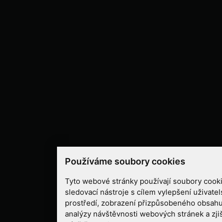
Používáme soubory cookies
Tyto webové stránky používají soubory cooki
sledovací nástroje s cílem vylepšení uživate
prostředí, zobrazení přizpůsobeného obsahu
analýzy návštěvnosti webových stránek a zjiš