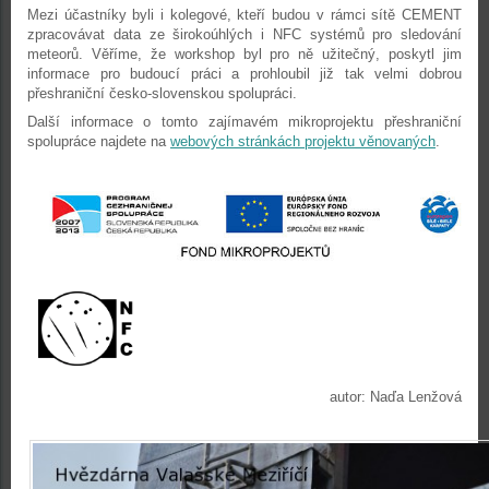
Mezi účastníky byli i kolegové, kteří budou v rámci sítě CEMENT
zpracovávat data ze širokoúhlých i NFC systémů pro sledování
meteorů. Věříme, že workshop byl pro ně užitečný, poskytl jim
informace pro budoucí práci a prohloubil již tak velmi dobrou
přeshraniční česko-slovenskou spolupráci.
Další informace o tomto zajímavém mikroprojektu přeshraniční
spolupráce najdete na
webových stránkách projektu věnovaných
.
autor: Naďa Lenžová