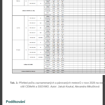
Tab. 1:
Přehled počtu zaznamenaných a párovaných meteorů v roce 2026 na stani
sítě CEMeNt a SSOVMO.
Autor: Jakub Koukal, Alexandra Mikušková
Poděkování