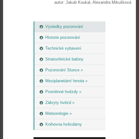
autor: Jakub Koukal, Alexandra Mikušková
Výsledky pozorování
Historie pozorování
Technické vybavení
Stratosférické balóny
Pozorování Slunce »
Meziplanetární hmota »
Proměnné hvězdy »
Zákryty hvězd »
Meteorologie »
Knihovna hvězdárny