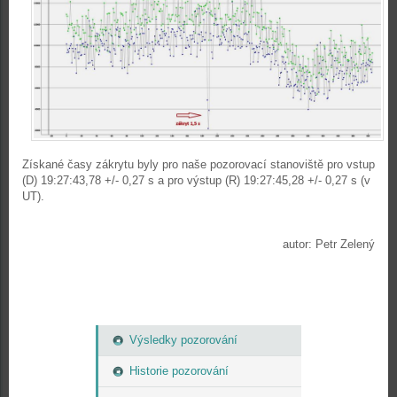
Získané časy zákrytu byly pro naše pozorovací stanoviště pro vstup
(D) 19:27:43,78 +/- 0,27 s a pro výstup (R) 19:27:45,28 +/- 0,27 s (v
UT).
autor: Petr Zelený
Výsledky pozorování
Historie pozorování