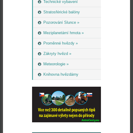
Technické vybavení
Stratosférické balóny
Pozorování Slunce »
Meziplanetární hmota »
Proměnné hvězdy »
Zákryty hvězd »
Meteorologie »
Knihovna hvězdárny