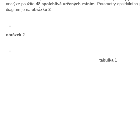
analýze použito
48 spolehlivě určených minim
. Parametry apsidálního 
diagram je na
obrázku 2
.
obrázek 2
tabulka 1