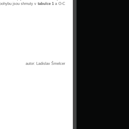
pohybu jsou shrnuty v
tabulce 1
a O-C
autor: Ladislav Šmelcer