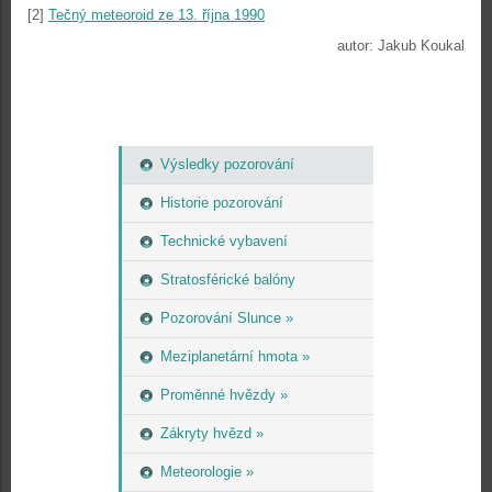
[2]
Tečný meteoroid ze 13. října 1990
autor: Jakub Koukal
Výsledky pozorování
Historie pozorování
Technické vybavení
Stratosférické balóny
Pozorování Slunce »
Meziplanetární hmota »
Proměnné hvězdy »
Zákryty hvězd »
Meteorologie »