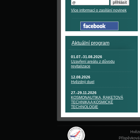
Více informací o zasílání novinek
Aktuální program
01.07.-31.08.2026
Uzavření areálu z důvodu
revitalizace
12.08.2026
Hvězdný duel
27.-29.11.2026
KOSMONAUTIKA, RAKETOVÁ
TECHNIKA A KOSMICKÉ
TECHNOLOGIE
Hvězd
Příspěvková 