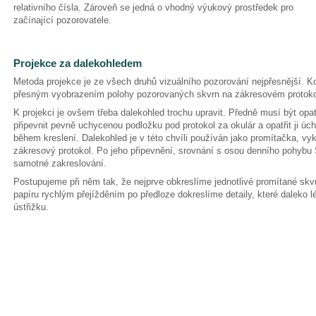
relativního čísla. Zároveň se jedná o vhodný výukový prostředek pro
začínající pozorovatele.
Projekce za dalekohledem
Metoda projekce je ze všech druhů vizuálního pozorování nejpřesnější. K
přesným vyobrazením polohy pozorovaných skvrn na zákresovém protoko
K projekci je ovšem třeba dalekohled trochu upravit. Předně musí být op
připevnit pevně uchycenou podložku pod protokol za okulár a opatřit ji úc
během kreslení. Dalekohled je v této chvíli používán jako promítačka, vyk
zákresový protokol. Po jeho připevnění, srovnání s osou denního pohybu
samotné zakreslování.
Postupujeme při něm tak, že nejprve obkreslíme jednotlivé promítané skv
papíru rychlým přejížděním po předloze dokreslíme detaily, které daleko
ústřižku.