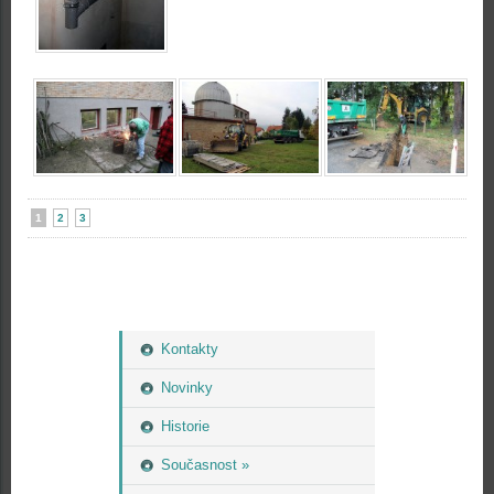
1
2
3
Kontakty
Novinky
Historie
Současnost »