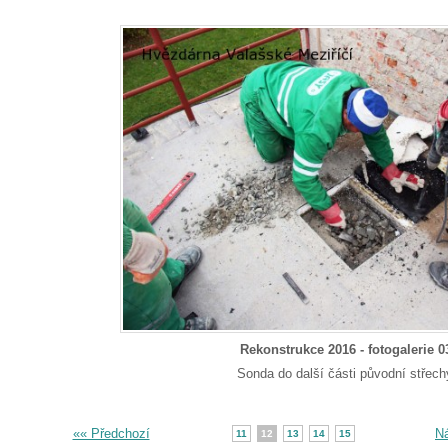
Rekonstrukce 2016 - fotogalerie 0
Sonda do další části původní střech
«« Předchozí
Ná
11
12
13
14
15