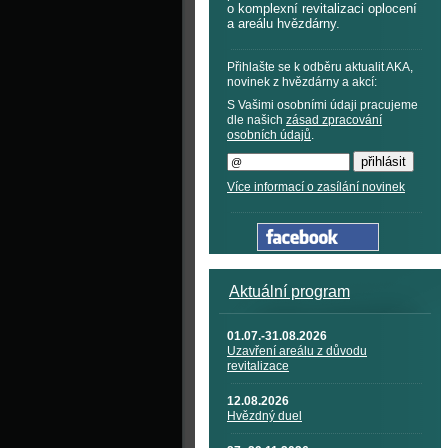
o komplexní revitalizaci oplocení
a areálu hvězdárny.
Přihlašte se k odběru aktualit AKA,
novinek z hvězdárny a akcí:
S Vašimi osobními údaji pracujeme
dle našich
zásad zpracování
osobních údajů
.
Více informací o zasílání novinek
Aktuální program
01.07.-31.08.2026
Uzavření areálu z důvodu
revitalizace
12.08.2026
Hvězdný duel