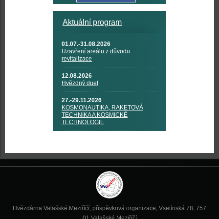
Aktuální program
01.07.-31.08.2026
Uzavření areálu z důvodu
revitalizace
12.08.2026
Hvězdný duel
27.-29.11.2026
KOSMONAUTIKA, RAKETOVÁ
TECHNIKA A KOSMICKÉ
TECHNOLOGIE
Hvězdárna Valašské Meziříčí, příspěvková organizace, Vsetínská 78, 757
01 Valašské Meziříčí