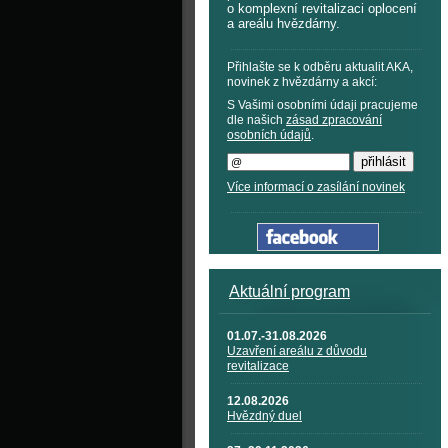
o komplexní revitalizaci oplocení
a areálu hvězdárny.
Přihlašte se k odběru aktualit AKA,
novinek z hvězdárny a akcí:
S Vašimi osobními údaji pracujeme
dle našich
zásad zpracování
osobních údajů
.
Více informací o zasílání novinek
Aktuální program
01.07.-31.08.2026
Uzavření areálu z důvodu
revitalizace
12.08.2026
Hvězdný duel