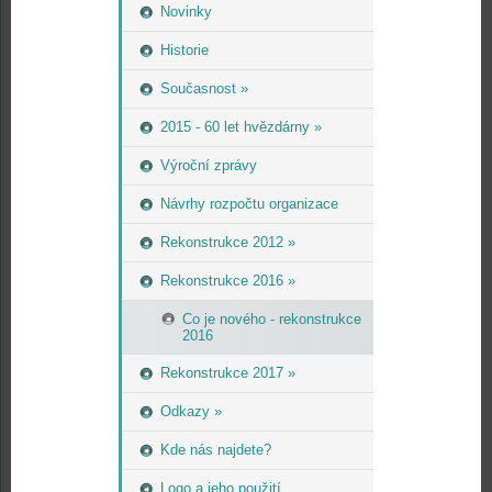
Novinky
Historie
Současnost »
2015 - 60 let hvězdárny »
Výroční zprávy
Návrhy rozpočtu organizace
Rekonstrukce 2012 »
Rekonstrukce 2016 »
Co je nového - rekonstrukce
2016
Rekonstrukce 2017 »
Odkazy »
Kde nás najdete?
Logo a jeho použití