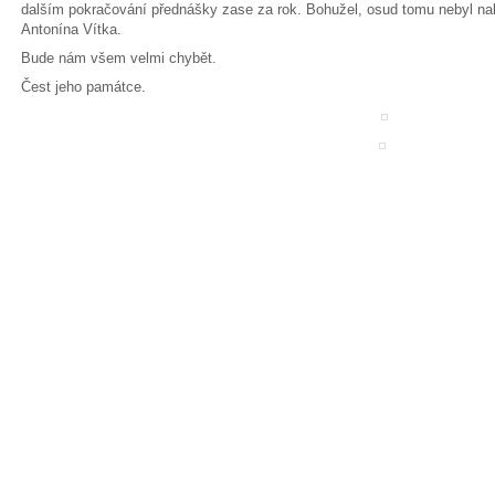
dalším pokračování přednášky zase za rok. Bohužel, osud tomu nebyl nak
Antonína Vítka.
Bude nám všem velmi chybět.
Čest jeho památce.