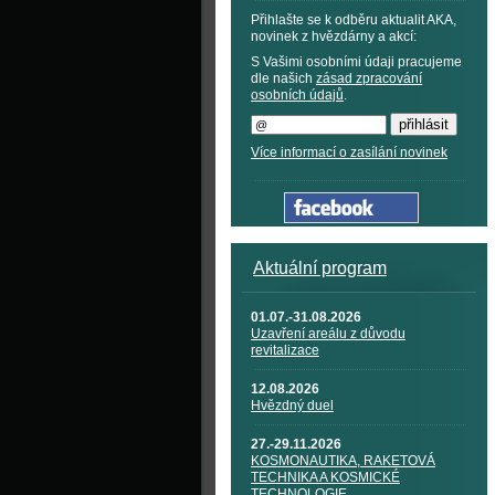
Přihlašte se k odběru aktualit AKA,
novinek z hvězdárny a akcí:
S Vašimi osobními údaji pracujeme
dle našich
zásad zpracování
osobních údajů
.
Více informací o zasílání novinek
Aktuální program
01.07.-31.08.2026
Uzavření areálu z důvodu
revitalizace
12.08.2026
Hvězdný duel
27.-29.11.2026
KOSMONAUTIKA, RAKETOVÁ
TECHNIKA A KOSMICKÉ
TECHNOLOGIE