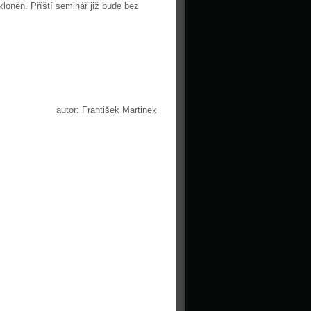
loněn. Příští seminář již bude bez
autor: František Martinek