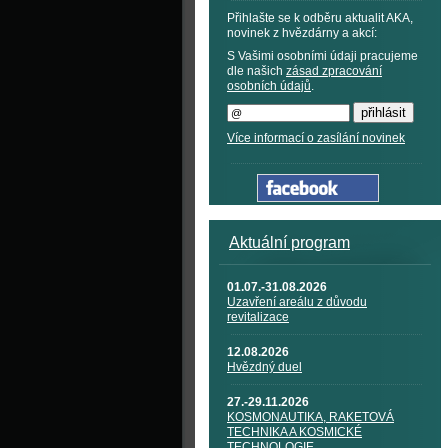
Přihlašte se k odběru aktualit AKA,
novinek z hvězdárny a akcí:
S Vašimi osobními údaji pracujeme
dle našich
zásad zpracování
osobních údajů
.
Více informací o zasílání novinek
Aktuální program
01.07.-31.08.2026
Uzavření areálu z důvodu
revitalizace
12.08.2026
Hvězdný duel
27.-29.11.2026
KOSMONAUTIKA, RAKETOVÁ
TECHNIKA A KOSMICKÉ
TECHNOLOGIE