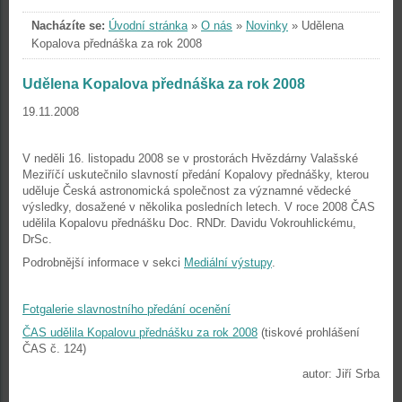
Nacházíte se:
Úvodní stránka
»
O nás
»
Novinky
»
Udělena
Kopalova přednáška za rok 2008
Udělena Kopalova přednáška za rok 2008
19.11.2008
V neděli 16. listopadu 2008 se v prostorách Hvězdárny Valašské
Meziříčí uskutečnilo slavností předání Kopalovy přednášky, kterou
uděluje Česká astronomická společnost za významné vědecké
výsledky, dosažené v několika posledních letech. V roce 2008 ČAS
udělila Kopalovu přednášku Doc. RNDr. Davidu Vokrouhlickému,
DrSc.
Podrobnější informace v sekci
Mediální výstupy
.
Fotgalerie slavnostního předání ocenění
ČAS udělila Kopalovu přednášku za rok 2008
(tiskové prohlášení
ČAS č. 124)
autor: Jiří Srba