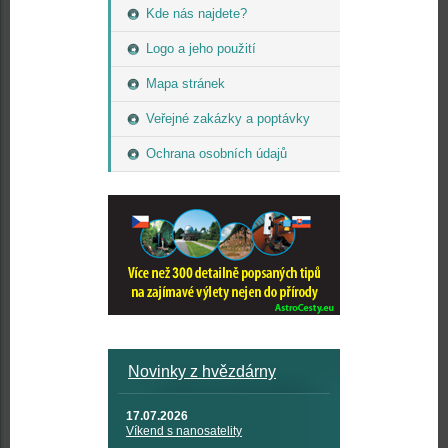
Kde nás najdete?
Logo a jeho použití
Mapa stránek
Veřejné zakázky a poptávky
Ochrana osobních údajů
Novinky z hvězdárny
17.07.2026
Víkend s nanosatelity