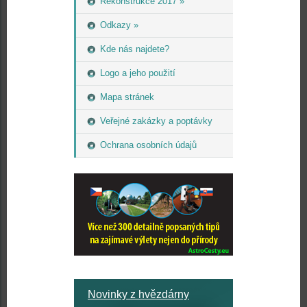
Rekonstrukce 2017 »
Odkazy »
Kde nás najdete?
Logo a jeho použití
Mapa stránek
Veřejné zakázky a poptávky
Ochrana osobních údajů
Novinky z hvězdárny