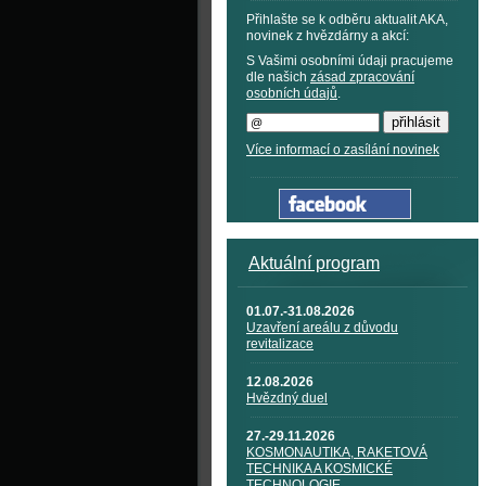
Přihlašte se k odběru aktualit AKA,
novinek z hvězdárny a akcí:
S Vašimi osobními údaji pracujeme
dle našich
zásad zpracování
osobních údajů
.
Více informací o zasílání novinek
Aktuální program
01.07.-31.08.2026
Uzavření areálu z důvodu
revitalizace
12.08.2026
Hvězdný duel
27.-29.11.2026
KOSMONAUTIKA, RAKETOVÁ
TECHNIKA A KOSMICKÉ
TECHNOLOGIE