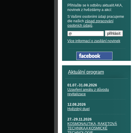
Přihlašte se k odběru aktualit AKA,
novinek z hvězdárny a akcí:
S Vašimi osobními údaji pracujeme
dle našich
zásad zpracování
osobních údajů
.
Více informací o zasílání novinek
Aktuální program
01.07.-31.08.2026
Uzavření areálu z důvodu
revitalizace
12.08.2026
Hvězdný duel
27.-29.11.2026
KOSMONAUTIKA, RAKETOVÁ
TECHNIKA A KOSMICKÉ
TECHNOLOGIE