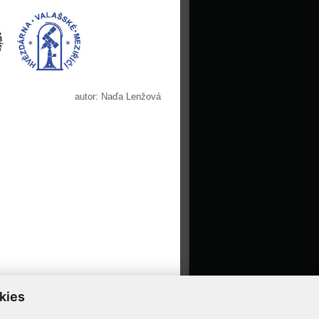
autor: Naďa Lenžová
kies