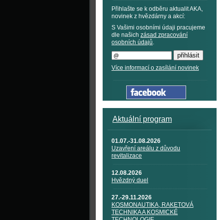
Přihlašte se k odběru aktualit AKA,
novinek z hvězdárny a akcí:
S Vašimi osobními údaji pracujeme
dle našich
zásad zpracování
osobních údajů
.
Více informací o zasílání novinek
Aktuální program
01.07.-31.08.2026
Uzavření areálu z důvodu
revitalizace
12.08.2026
Hvězdný duel
27.-29.11.2026
KOSMONAUTIKA, RAKETOVÁ
TECHNIKA A KOSMICKÉ
TECHNOLOGIE