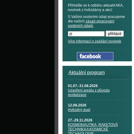
Přihlašte se k odběru aktualit AKA,
novinek z hvězdárny a akcí:
S Vašimi osobními údaji pracujeme
dle našich
zásad zpracování
osobních údajů
.
Více informací o zasílání novinek
Aktuální program
01.07.-31.08.2026
Uzavření areálu z důvodu
revitalizace
12.08.2026
Hvězdný duel
27.-29.11.2026
KOSMONAUTIKA, RAKETOVÁ
TECHNIKA A KOSMICKÉ
TECHNOLOGIE