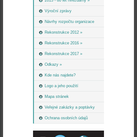
2015 - 60 let hvězdárny »
Výroční zprávy
Návrhy rozpočtu organizace
Rekonstrukce 2012 »
Rekonstrukce 2016 »
Rekonstrukce 2017 »
Odkazy »
Kde nás najdete?
Logo a jeho použití
Mapa stránek
Veřejné zakázky a poptávky
Ochrana osobních údajů