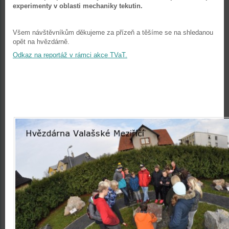
experimenty v oblasti mechaniky tekutin.
Všem návštěvníkům děkujeme za přízeň a těšíme se na shledanou
opět na hvězdárně.
Odkaz na reportáž v rámci akce TVaT.