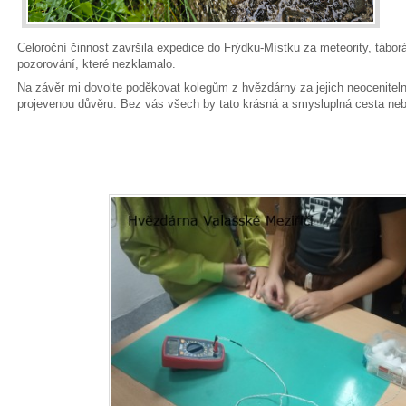
Celoroční činnost završila expedice do Frýdku-Místku za meteority, tábo
pozorování, které nezklamalo.
Na závěr mi dovolte poděkovat kolegům z hvězdárny za jejich neocenite
projevenou důvěru. Bez vás všech by tato krásná a smysluplná cesta ne