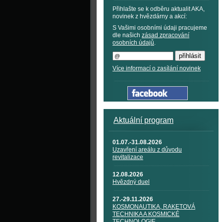
Přihlašte se k odběru aktualit AKA,
novinek z hvězdárny a akcí:
S Vašimi osobními údaji pracujeme
dle našich
zásad zpracování
osobních údajů
.
Více informací o zasílání novinek
Aktuální program
01.07.-31.08.2026
Uzavření areálu z důvodu
revitalizace
12.08.2026
Hvězdný duel
27.-29.11.2026
KOSMONAUTIKA, RAKETOVÁ
TECHNIKA A KOSMICKÉ
TECHNOLOGIE