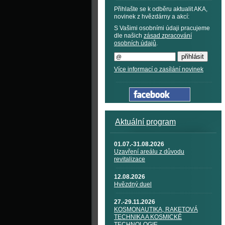
Přihlašte se k odběru aktualit AKA,
novinek z hvězdárny a akcí:
S Vašimi osobními údaji pracujeme
dle našich
zásad zpracování
osobních údajů
.
Více informací o zasílání novinek
Aktuální program
01.07.-31.08.2026
Uzavření areálu z důvodu
revitalizace
12.08.2026
Hvězdný duel
27.-29.11.2026
KOSMONAUTIKA, RAKETOVÁ
TECHNIKA A KOSMICKÉ
TECHNOLOGIE