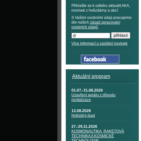
Přihlašte se k odběru aktualit AKA,
novinek z hvězdárny a akcí:
S Vašimi osobními údaji pracujeme
dle našich
zásad zpracování
osobních údajů
.
Více informací o zasílání novinek
Aktuální program
01.07.-31.08.2026
Uzavření areálu z důvodu
revitalizace
12.08.2026
Hvězdný duel
27.-29.11.2026
KOSMONAUTIKA, RAKETOVÁ
TECHNIKA A KOSMICKÉ
TECHNOLOGIE